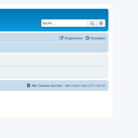
Suche
Erweiterte Suche
Registrieren
Anmelden
Alle Cookies löschen
Alle Zeiten sind
UTC+02:00