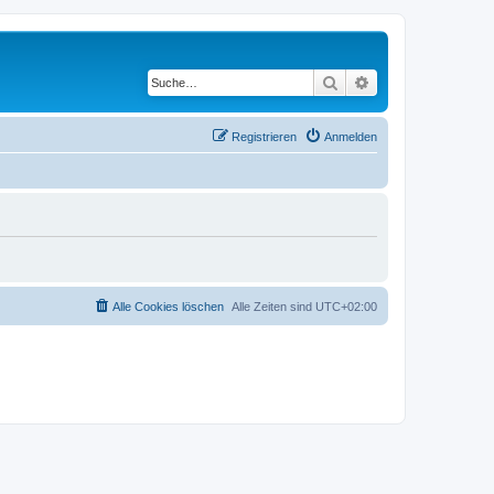
Suche
Erweiterte Suche
Registrieren
Anmelden
Alle Cookies löschen
Alle Zeiten sind
UTC+02:00