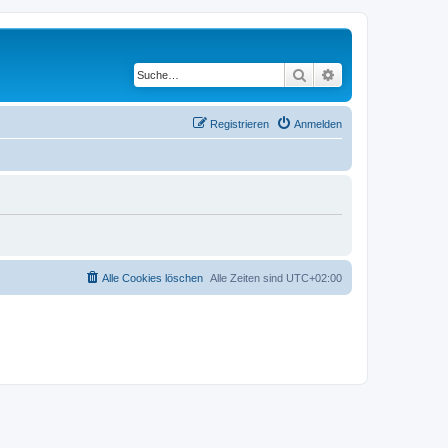
Suche
Erweiterte Suche
Registrieren
Anmelden
Alle Cookies löschen
Alle Zeiten sind
UTC+02:00