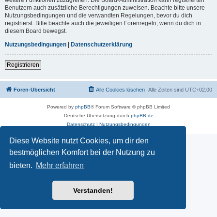
Benutzern auch zusätzliche Berechtigungen zuweisen. Beachte bitte unsere
Nutzungsbedingungen und die verwandten Regelungen, bevor du dich
registrierst. Bitte beachte auch die jeweiligen Forenregeln, wenn du dich in
diesem Board bewegst.
Nutzungsbedingungen
|
Datenschutzerklärung
Registrieren
Foren-Übersicht
Alle Cookies löschen
Alle Zeiten sind
UTC+02:00
Powered by
phpBB
® Forum Software © phpBB Limited
Deutsche Übersetzung durch
phpBB.de
Datenschutz
|
Nutzungsbedingungen
Diese Website nutzt Cookies, um dir den
bestmöglichen Komfort bei der Nutzung zu
bieten.
Mehr erfahren
Verstanden!