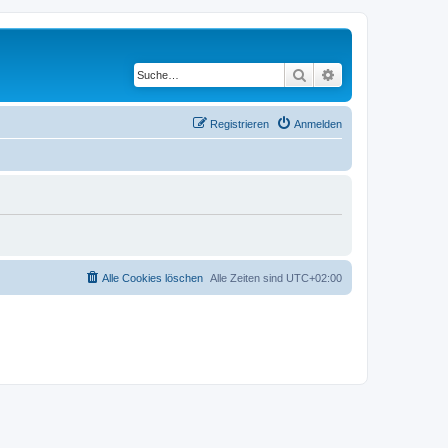
Suche
Erweiterte Suche
Registrieren
Anmelden
Alle Cookies löschen
Alle Zeiten sind
UTC+02:00