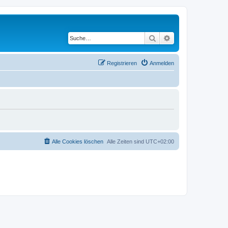
Suche
Erweiterte Suche
Registrieren
Anmelden
Alle Cookies löschen
Alle Zeiten sind
UTC+02:00