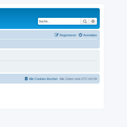
Suche
Erweiterte Suche
Registrieren
Anmelden
Alle Cookies löschen
Alle Zeiten sind
UTC+02:00